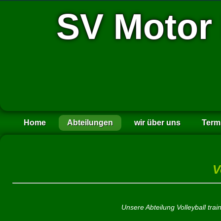
SV Motor
Home
Abteilungen
wir über uns
Term
V
Unsere Abteilung Volleyball trai