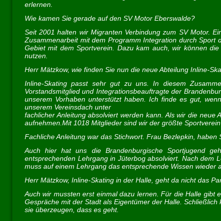
erlernen.
Wie kamen Sie gerade auf den SV Motor Eberswalde?
Seit 2001 halten wir Migranten Verbindung zum SV Motor. Ei
Zusammenarbeit mit dem Programm Integration durch Sport d
Gebiet mit dem Sportverein. Dazu kam auch, wir können die 
nutzen.
Herr Mätzkow, wie finden Sie nun die neue Abteilung Inline-Ska
Inline-Skating passt sehr gut zu uns. In diesem Zusamm
Vorstandsmitglied und Integrationsbeauftragte der Brandenbur
unserem Vorhaben unterstützt haben. Ich finde es gut, wenn
unserem Vereinsdach unter
fachlicher Anleitung absolviert werden kann. Als wir die neue
aufnehmen.Mit 1018 Mitglieder sind wir der größte Sportverein
Fachliche Anleitung war das Stichwort. Frau Bezlepkin, haben 
Auch hier hat uns die Brandenburgische Sportjugend geho
entsprechenden Lehrgang in Jüterbog absolviert. Nach dem Leh
muss auf einem Lehrgang das entsprechende Wissen wieder au
Herr Mätzkow, Inline-Skating in der Halle, geht da nicht das Pa
Auch wir mussten erst einmal dazu lernen. Für die Halle gibt 
Gespräche mit der Stadt als Eigentümer der Halle. Schließlich 
sie überzeugen, dass es geht.