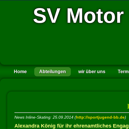
SV Motor
Home
Abteilungen
wir über uns
Term
News Inline-Skating: 25.09.2014 (
http://sportjugend-bb.de
)
Alexandra König für ihr ehrenamtliches Engag