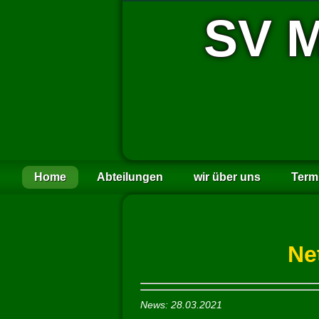
SV M
Home
Abteilungen
wir über uns
Term
Ne
News: 28.03.2021