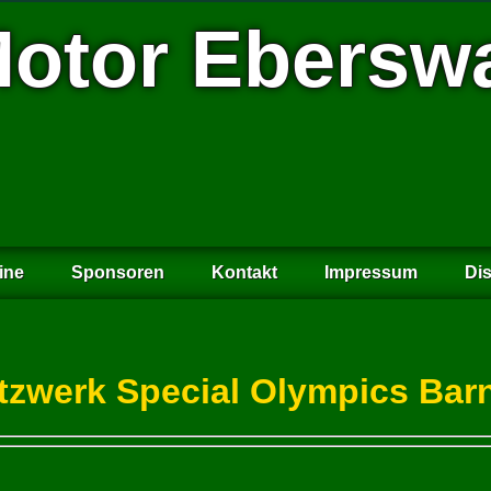
otor Ebersw
ine
Sponsoren
Kontakt
Impressum
Dis
tzwerk Special Olympics Bar