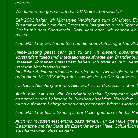
erlernen.
Wie kamen Sie gerade auf den SV Motor Eberswalde?
Seit 2001 halten wir Migranten Verbindung zum SV Motor. Ei
Zusammenarbeit mit dem Programm Integration durch Sport d
Gebiet mit dem Sportverein. Dazu kam auch, wir können die 
nutzen.
Herr Mätzkow, wie finden Sie nun die neue Abteilung Inline-Ska
Inline-Skating passt sehr gut zu uns. In diesem Zusamm
Vorstandsmitglied und Integrationsbeauftragte der Brandenbur
unserem Vorhaben unterstützt haben. Ich finde es gut, wenn
unserem Vereinsdach unter
fachlicher Anleitung absolviert werden kann. Als wir die neue
aufnehmen.Mit 1018 Mitglieder sind wir der größte Sportverein
Fachliche Anleitung war das Stichwort. Frau Bezlepkin, haben 
Auch hier hat uns die Brandenburgische Sportjugend geho
entsprechenden Lehrgang in Jüterbog absolviert. Nach dem Leh
muss auf einem Lehrgang das entsprechende Wissen wieder au
Herr Mätzkow, Inline-Skating in der Halle, geht da nicht das Pa
Auch wir mussten erst einmal dazu lernen. Für die Halle gibt 
Gespräche mit der Stadt als Eigentümer der Halle. Schließlich 
sie überzeugen, dass es geht.