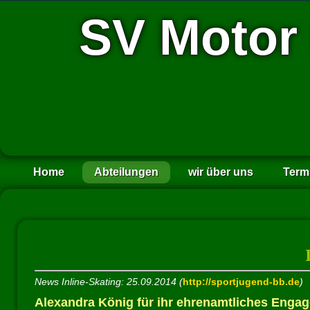
SV Motor
Home
Abteilungen
wir über uns
Term
News Inline-Skating: 25.09.2014 (
http://sportjugend-bb.de
)
Alexandra König für ihr ehrenamtliches Engag